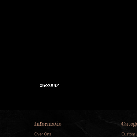
Informatie
Categ
Over Ons
Custom 