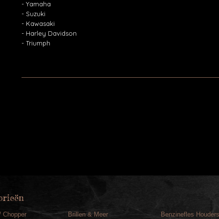
- Yamaha
- Suzuki
- Kawasaki
- Harley Davidson
- Triumph
orieën
/ Chopper
Brillen & Meer
Benzinefles Houder