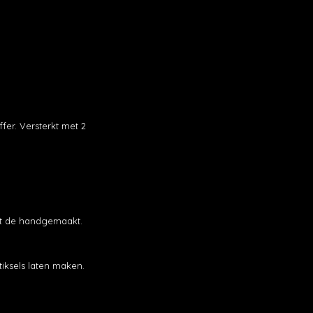
fer. Versterkt met 2
met de handgemaakt.
tiksels laten maken.