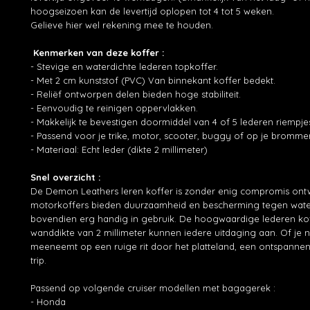
hoogseizoen kan de levertijd oplopen tot 4 tot 5 weken.
Gelieve hier wel rekening mee te houden.
Kenmerken van deze koffer :
- Stevige en waterdichte lederen topkoffer.
- Met 2 cm kunststof (PVC) Van binnekant koffer bedekt.
- Reliëf ontworpen delen bieden hoge stabiliteit.
- Eenvoudig te reinigen oppervlakken.
- Makkelijk te bevestigen doormiddel van 4 of 5 lederen riempje
- Passend voor je trike, motor, scooter, buggy of op je brommer
- Materiaal: Echt leder (dikte 2 millimeter)
Snel overzicht :
De Demon Leathers leren koffer is zonder enig compromis ont
motorkoffers bieden duurzaamheid en bescherming tegen water 
bovendien erg handig in gebruik. De hoogwaardige lederen ko
wanddikte van 2 millimeter kunnen iedere uitdaging aan. Of je 
meeneemt op een ruige rit door het platteland, een ontspannen 
trip.
Passend op volgende cruiser modellen met bagagerek :
- Honda