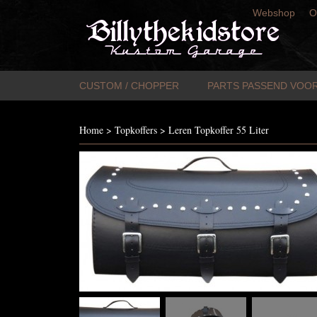
Webshop
O
CUSTOM / CHOPPER
PARTS PASSEND VOOR
Home
>
Topkoffers
>
Leren Topkoffer 55 Liter