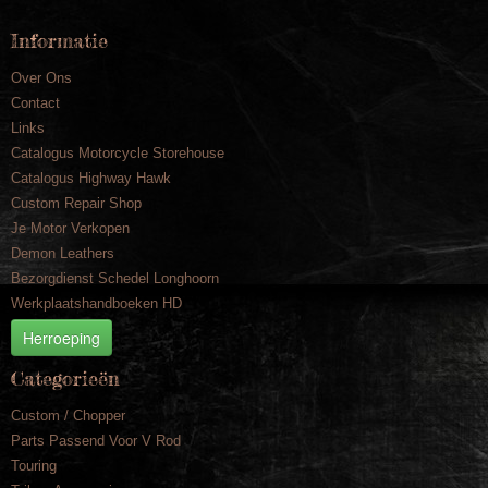
Informatie
Over Ons
Contact
Links
Catalogus Motorcycle Storehouse
Catalogus Highway Hawk
Custom Repair Shop
Je Motor Verkopen
Demon Leathers
Bezorgdienst Schedel Longhoorn
Werkplaatshandboeken HD
Herroeping
Categorieën
Custom / Chopper
Parts Passend Voor V Rod
Touring