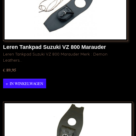
Leren Tankpad Suzuki VZ 800 Marauder
Leren Tankpad Suzuki VZ 800 Marauder Merk : Demon
Leathers…
€ 89,95
IN WINKELWAGEN