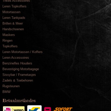
Trikes Accessoires
Leren Topkoffers
Motortassen
Leren Tankpads
Brillen & Meer
Handschoenen
Maskers
Ringen
Topkoffers
Leren Motortassen / Koffers
Leren Accessoires
Benzinefles Houders
Bevestiging Motorbagage
Sissybar / Frametasjes
Zadels & Toebehoren
Rugsteunen
BMW
Betaalmethodes