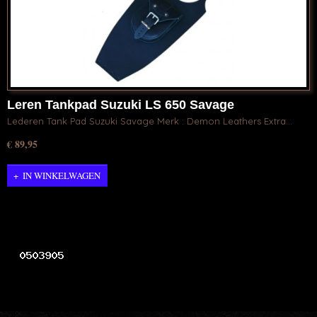
Leren Tankpad Suzuki LS 650 Savage
Lederen Tank Pad Suzuki Savage Merk : Demon Leathers Extra…
€ 89,95
IN WINKELWAGEN