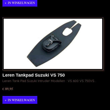
IN WINKELWAGEN
Leren Tankpad Suzuki VS 750
Leren Tank Pad Suzuki Intruder Modellen : VS 600 VS 750VS…
€ 89,95
IN WINKELWAGEN