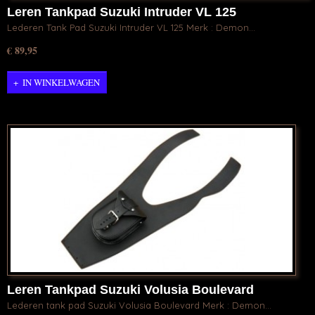
Leren Tankpad Suzuki Intruder VL 125
Lederen Tank Pad Suzuki Intruder VL 125 Merk : Demon…
€ 89,95
IN WINKELWAGEN
Leren Tankpad Suzuki Volusia Boulevard
Lederen tank pad Suzuki Volusia Boulevard Merk : Demon…