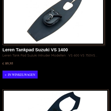
Leren Tankpad Suzuki VS 1400
Leren Tank Pad Suzuki Intruder Modellen : VS 600 VS 750VS…
€ 89,95
IN WINKELWAGEN