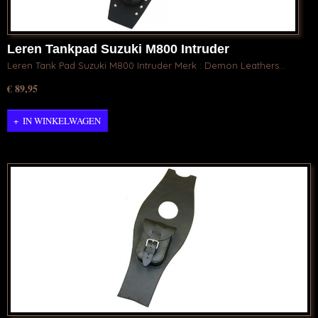
Leren Tankpad Suzuki M800 Intruder
Leren Tank Pad Suzuki M800 Intruder Merk : Demon Leathers…
€ 89,95
IN WINKELWAGEN