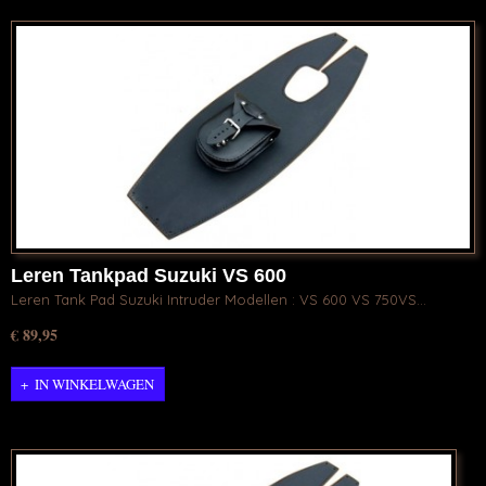
Leren Tankpad Suzuki VS 600
Leren Tank Pad Suzuki Intruder Modellen : VS 600 VS 750VS…
€ 89,95
IN WINKELWAGEN