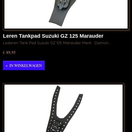
Leren Tankpad Suzuki GZ 125 Marauder
Lederen Tank Pad Suzuki GZ 125 Marauder Merk : Demon…
€ 89,95
IN WINKELWAGEN