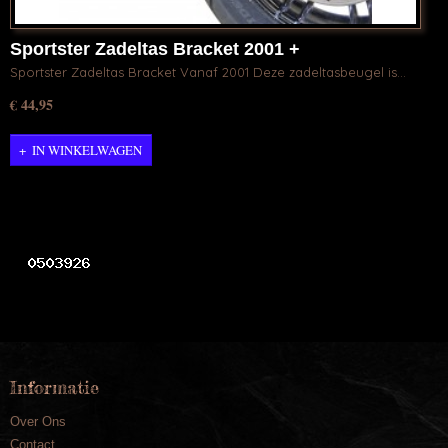
Sportster Zadeltas Bracket 2001 +
Sportster Zadeltas Bracket Vanaf 2001 Deze zadeltasbeugel is…
€ 44,95
IN WINKELWAGEN
Informatie
Over Ons
Contact