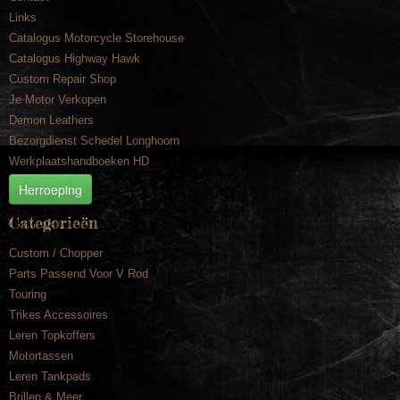
Links
Catalogus Motorcycle Storehouse
Catalogus Highway Hawk
Custom Repair Shop
Je Motor Verkopen
Demon Leathers
Bezorgdienst Schedel Longhoorn
Werkplaatshandboeken HD
Herroeping
Categorieën
Custom / Chopper
Parts Passend Voor V Rod
Touring
Trikes Accessoires
Leren Topkoffers
Motortassen
Leren Tankpads
Brillen & Meer