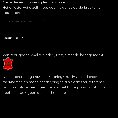
(deze dienen dus verwijderd te worden)
Het enigste wat u zelf moet doen is de tas op de bracket te
positioneren .
Incl de Beugel t.w.v. 89,95
Kleur :
Bruin
.
Van zeer goede kwaliteit leder , En zijn met de handgemaakt.
De namen Harley-Davidson® Harley® Buell® verschillende
merknamen en modelbeschrijvingen zijn slechts ter referentie.
Billythekidstore heeft geen relatie met Harley-Davidson® Inc en
heeft hier ook geen dealerschap mee.