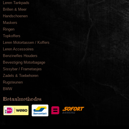
Leren Tankpads
Brillen & Meer
Handschoenen
Maskers
Ringen
Topkoffers
Leren Motortassen / Koffers
Leren Accessoires
Benzinefles Houders
Bevestiging Motorbagage
Sissybar / Frametasjes
Zadels & Toebehoren
Rugsteunen
BMW
Betaalmethodes