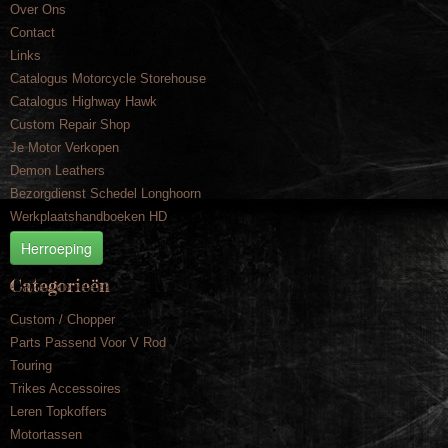
Over Ons
Contact
Links
Catalogus Motorcycle Storehouse
Catalogus Highway Hawk
Custom Repair Shop
Je Motor Verkopen
Demon Leathers
Bezorgdienst Schedel Longhoorn
Werkplaatshandboeken HD
Herroeping
Categorieën
Custom / Chopper
Parts Passend Voor V Rod
Touring
Trikes Accessoires
Leren Topkoffers
Motortassen