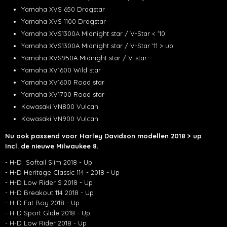
Yamaha XVS 650 Dragstar
Yamaha XVS 1100 Dragstar
Yamaha XVS1300A Midnight star / V-Star < '10
Yamaha XVS1300A Midnight star / V-Star '11 > up
Yamaha XVS950A Midnight star / V-star
Yamaha XV1600 Wild star
Yamaha XV1600 Road star
Yamaha XV1700 Road star
Kawasaki VN800 Vulcan
Kawasaki VN900 Vulcan
Nu ook passend voor Harley Davidson modellen 2018 > up
Incl. de nieuwe Milwaukee 8.
- H-D Softail Slim 2018 - Up
- H-D Heritage Classic 114 - 2018 - Up
- H-D Low Rider S 2018 - Up
- H-D Breakout 114 2018 - Up
- H-D Fat Boy 2018 - Up
- H-D Sport Glide 2018 - Up
- H-D Low Rider 2018 - Up