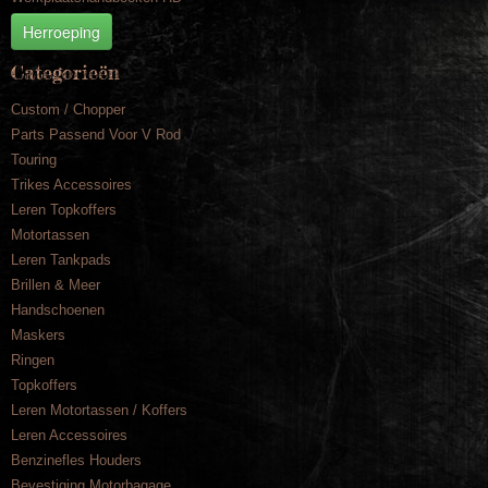
Herroeping
Categorieën
Custom / Chopper
Parts Passend Voor V Rod
Touring
Trikes Accessoires
Leren Topkoffers
Motortassen
Leren Tankpads
Brillen & Meer
Handschoenen
Maskers
Ringen
Topkoffers
Leren Motortassen / Koffers
Leren Accessoires
Benzinefles Houders
Bevestiging Motorbagage