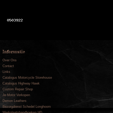
Informatie
Over Ons
Contact
Links
Catalogus Motorcycle Storehouse
Catalogus Highway Hawk
Custom Repair Shop
Je Motor Verkopen
Demon Leathers
Bezorgdienst Schedel Longhoorn
Werkplaatshandboeken HD