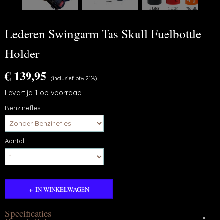
Lederen Swingarm Tas Skull Fuelbottle
Holder
€ 139,95
(inclusief btw 21%)
Levertijd 1 op voorraad
Benzinefles
Aantal
IN WINKELWAGEN
Specificaties