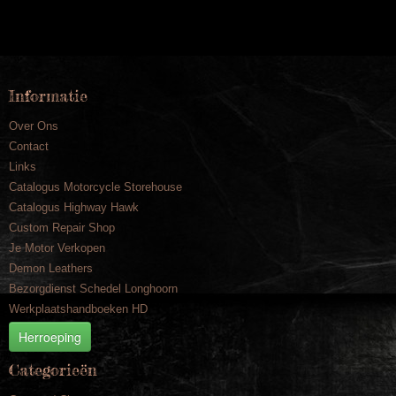
Informatie
Over Ons
Contact
Links
Catalogus Motorcycle Storehouse
Catalogus Highway Hawk
Custom Repair Shop
Je Motor Verkopen
Demon Leathers
Bezorgdienst Schedel Longhoorn
Werkplaatshandboeken HD
Herroeping
Categorieën