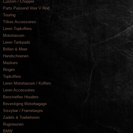
Custom / Chopper
Parts Passend Voor V Rod
Touring
Trikes Accessoires
Leren Topkoffers
Motortassen
Leren Tankpads
Brillen & Meer
Handschoenen
Maskers
Ringen
Topkoffers
Leren Motortassen / Koffers
Leren Accessoires
Benzinefles Houders
Bevestiging Motorbagage
Sissybar / Frametasjes
Zadels & Toebehoren
Rugsteunen
BMW