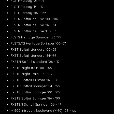
FLSTF Fatboy '07 - '14
FLSTF Fatboy '15 - '17
FLSTF Fatboy '86 - '99
FLSTN Softail de luxe '00 - '06
FLSTN Softail de luxe '07 - '14
FLSTN Softail de luxe '15 > up
FLSTS Heritage Springer '86-'99
FLSTS/CI Heritage Springer '00-'07
FXST Softail standard '00-'05
FXST Softail standard '84-'99
FXST/I Softail standard '06 - '17
FXSTB Night train '00 - '05
FXSTB Night Train '06 - '09
FXSTC Softail Custom '07 - '17
FXSTC Softail Springer '84 - '99
FXSTS Softail Springer '00 - '05
FXSTS Softail Springer '84 - '99
FXSTS/I Softail Springer '06 - '17
M1500 Intruder/Boulevard (M90) '09 > up