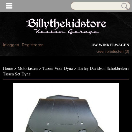
Inloggen
Registreren
UW WINKELWAGEN
Geen producten
(0)
Home
>
Motortassen
>
Tassen Voor Dyna
>
Harley Davidson Schokbrekers
Tassen Set Dyna