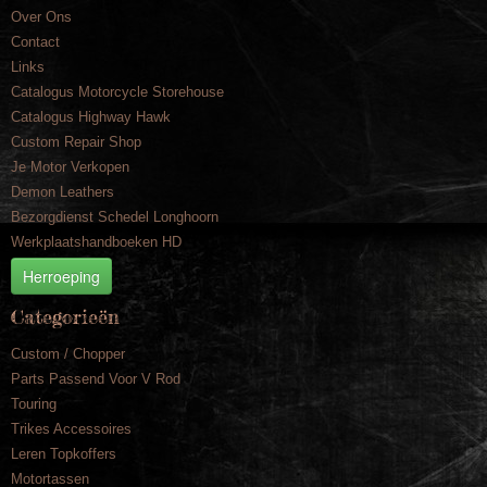
Over Ons
Contact
Links
Catalogus Motorcycle Storehouse
Catalogus Highway Hawk
Custom Repair Shop
Je Motor Verkopen
Demon Leathers
Bezorgdienst Schedel Longhoorn
Werkplaatshandboeken HD
Herroeping
Categorieën
Custom / Chopper
Parts Passend Voor V Rod
Touring
Trikes Accessoires
Leren Topkoffers
Motortassen