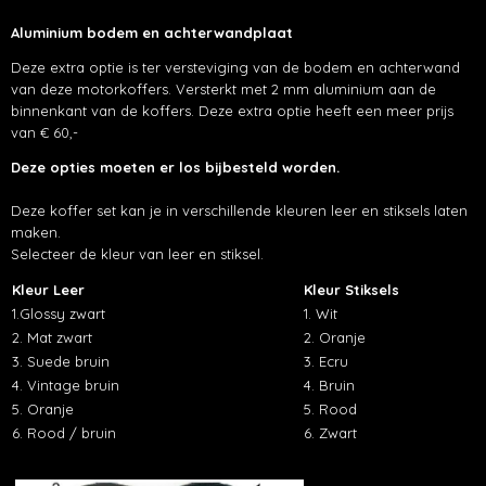
Aluminium bodem en achterwandplaat
Deze extra optie is ter versteviging van de bodem en achterwand
van deze motorkoffers. Versterkt met 2 mm aluminium aan de
binnenkant van de koffers. Deze extra optie heeft een meer prijs
van € 60,-
Deze opties moeten er los bijbesteld worden.
Deze koffer set kan je in verschillende kleuren leer en stiksels laten
maken.
Selecteer de kleur van leer en stiksel.
Kleur Leer
Kleur Stiksels
1.Glossy zwart
1. Wit
2. Mat zwart
2. Oranje
3. Suede bruin
3. Ecru
4. Vintage bruin
4. Bruin
5. Oranje
5. Rood
6. Rood / bruin
6. Zwart