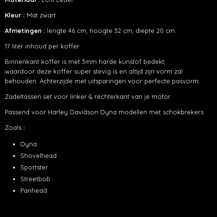
Kleur :
Mat zwart
Afmetingen :
lengte 46 cm, hoogte 32 cm, diepte 20 cm.
17 liter inhoud per koffer
Binnenkant koffer is met 3mm harde kunstof bedekt,
waardoor deze koffer super stevig is en altijd zijn vorm zal
behouden. Achterzijde met uitsparingen voor perfecte pasvorm.
Zadeltassen set voor linker & rechterkant van je motor.
Passend voor Harley Davidson Dyna modellen met schokbrekers.
Zoals
:
Dyna
Shovelhead
Sportster
Streetbob
Panhead