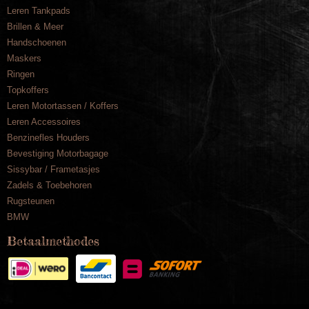
Leren Tankpads
Brillen & Meer
Handschoenen
Maskers
Ringen
Topkoffers
Leren Motortassen / Koffers
Leren Accessoires
Benzinefles Houders
Bevestiging Motorbagage
Sissybar / Frametasjes
Zadels & Toebehoren
Rugsteunen
BMW
Betaalmethodes