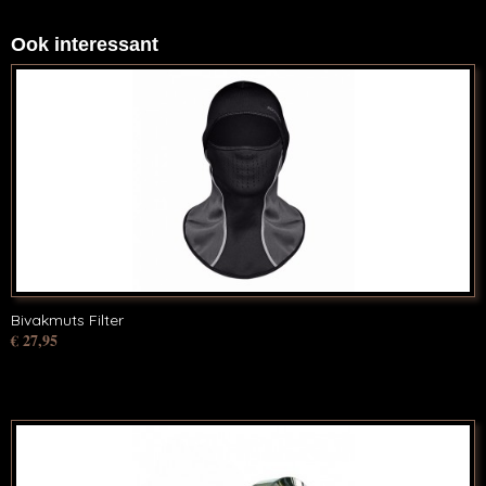
Ook interessant
Bivakmuts Filter
€ 27,95