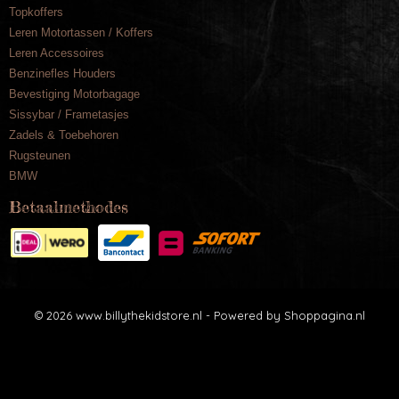
Topkoffers
Leren Motortassen / Koffers
Leren Accessoires
Benzinefles Houders
Bevestiging Motorbagage
Sissybar / Frametasjes
Zadels & Toebehoren
Rugsteunen
BMW
Betaalmethodes
© 2026 www.billythekidstore.nl - Powered by Shoppagina.nl