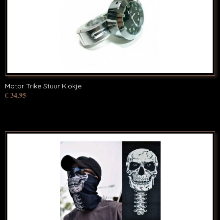
Motor Trike Stuur Klokje
€ 34,95