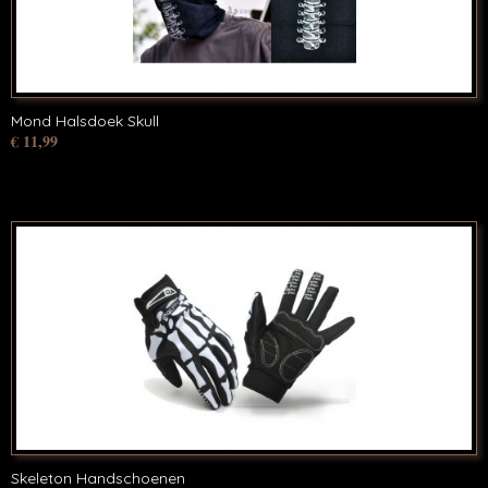
Mond Halsdoek Skull
€ 11,99
Skeleton Handschoenen