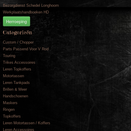
Bezorgdienst Schedel Longhoorn
Werkplaatshandboeken HD
Herroeping
Categorieën
Custom / Chopper
Parts Passend Voor V Rod
Touring
Trikes Accessoires
Leren Topkoffers
Motortassen
Leren Tankpads
Brillen & Meer
Handschoenen
Maskers
Ringen
Topkoffers
Leren Motortassen / Koffers
Leren Accessoires