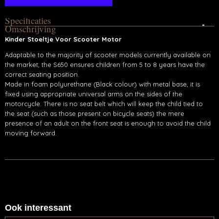
Specificaties
Omschrijving
Productcode
Kinder Stoeltje Voor Scooter Motor
GS650
Adaptable to the majority of scooter models currently available on
the market, the S650 ensures children from 5 to 8 years have the
correct seating position.
Made in foam polyurethane (Black colour) with metal base, it is
fixed using appropriate universal arms on the sides of the
motorcycle. There is no seat belt which will keep the child tied to
the seat (such as those present on bicycle seats) the mere
presence of an adult on the front seat is enough to avoid the child
moving forward.
Ook interessant