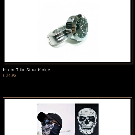
Motor Trike Stuur Klokje
€ 34,95