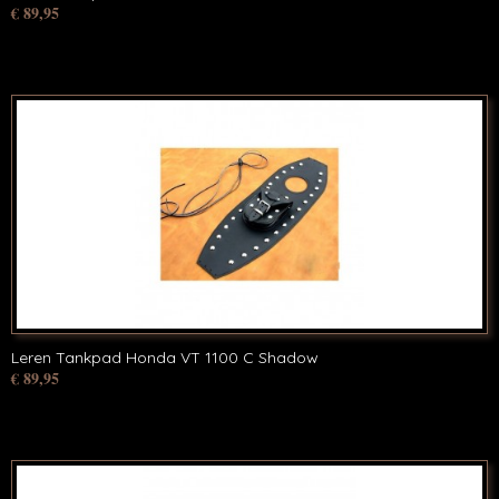
€ 89,95
Leren Tankpad Honda VT 1100 C Shadow
€ 89,95