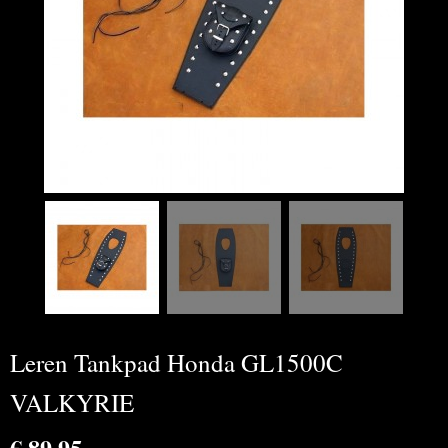
Leren Tankpad Honda GL1500C
VALKYRIE
€ 89,95