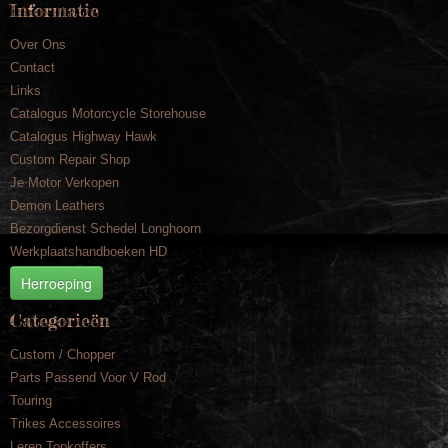
Informatie
Over Ons
Contact
Links
Catalogus Motorcycle Storehouse
Catalogus Highway Hawk
Custom Repair Shop
Je Motor Verkopen
Demon Leathers
Bezorgdienst Schedel Longhoorn
Werkplaatshandboeken HD
Herroeping
Categorieën
Custom / Chopper
Parts Passend Voor V Rod
Touring
Trikes Accessoires
Leren Topkoffers