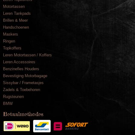
Motortassen
Leren Tankpads
Brillen & Meer
Handschoenen
Maskers
Ringen
Topkoffers
Leren Motortassen / Koffers
Leren Accessoires
Benzinefles Houders
Bevestiging Motorbagage
Sissybar / Frametasjes
Zadels & Toebehoren
Rugsteunen
BMW
Betaalmethodes