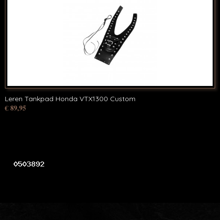
Leren Tankpad Honda VTX1300 Custom
€ 89,95