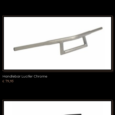
Handlebar Lucifer Chrome
€ 79,95