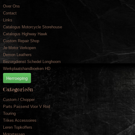
Over Ons
Contact
Links
Catalogus Motorcycle Storehouse
Catalogus Highway Hawk
Custom Repair Shop
Je Motor Verkopen
Demon Leathers
Bezorgdienst Schedel Longhoorn
Werkplaatshandboeken HD
Herroeping
Categorieën
Custom / Chopper
Parts Passend Voor V Rod
Touring
Trikes Accessoires
Leren Topkoffers
Motortassen