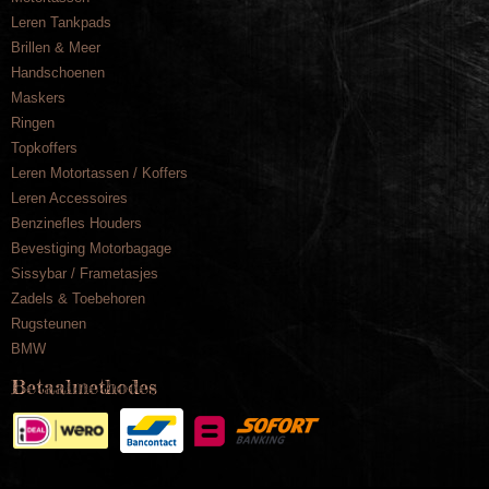
Leren Tankpads
Brillen & Meer
Handschoenen
Maskers
Ringen
Topkoffers
Leren Motortassen / Koffers
Leren Accessoires
Benzinefles Houders
Bevestiging Motorbagage
Sissybar / Frametasjes
Zadels & Toebehoren
Rugsteunen
BMW
Betaalmethodes